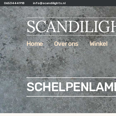
0653444918
info@scandilights.nl
Home
Over ons
Winkel
SCHELPENLAMP