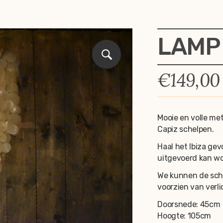
LAMP
€
149,00
Mooie en volle m
Capiz schelpen.
Haal het Ibiza gev
uitgevoerd kan wo
We kunnen de sch
voorzien van verli
Doorsnede: 45cm
Hoogte: 105cm