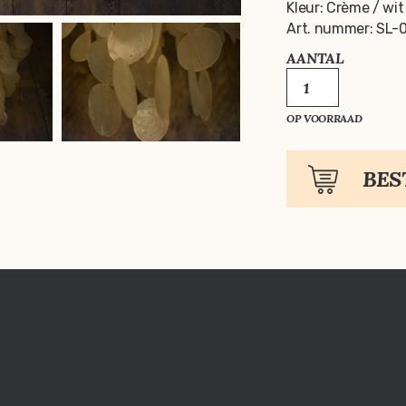
Kleur: Crème / wit
Art. nummer: SL-
AANTAL
LAMP
JAMBI
AANTAL
OP VOORRAAD
BES