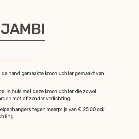
 JAMBI
et de hand gemaakte kroonluchter gemaakt van
oel in huis met deze kroonluchter die zowel
rden met of zonder verlichting.
elpenhangers tegen meerprijs van € 25,00 ook
chting.